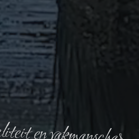
iteit en vakmanschap