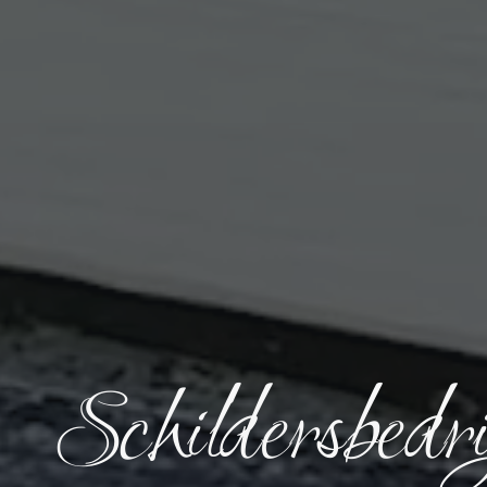
Schildersbedri