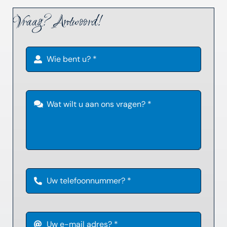
Vraag? Antwoord!