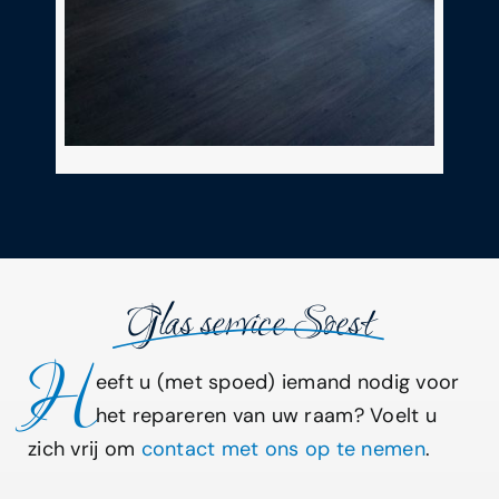
Glas service Soest
H
eeft u (met spoed) iemand nodig voor
het repareren van uw raam? Voelt u
zich vrij om
contact met ons op te nemen
.