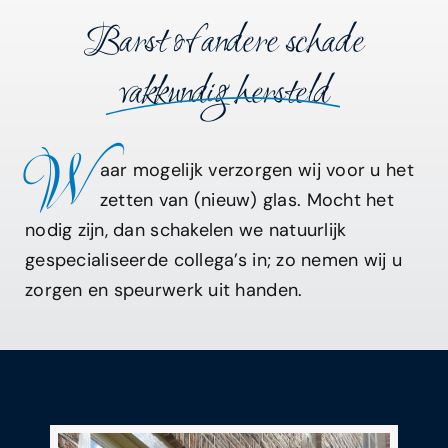
Barst of andere schade
vakkundig hersteld
W
aar mogelijk verzorgen wij voor u het
zetten van (nieuw) glas. Mocht het
nodig zijn, dan schakelen we natuurlijk
gespecialiseerde collega’s in; zo nemen wij u
zorgen en speurwerk uit handen.