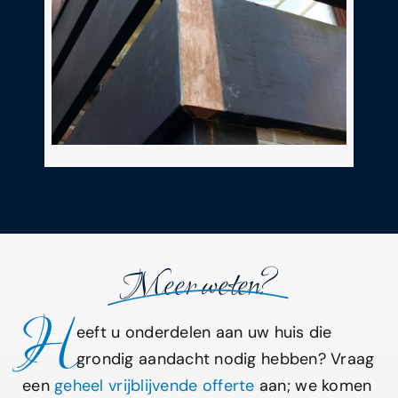
Meer weten?
H
eeft u onderdelen aan uw huis die
grondig aandacht nodig hebben? Vraag
een
geheel vrijblijvende offerte
aan; we komen