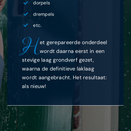
dorpels
drempels
etc.
H
et gerepareerde onderdeel
wordt daarna eerst in een
stevige laag grondverf gezet,
waarna de definitieve laklaag
wordt aangebracht. Het resultaat:
als nieuw!