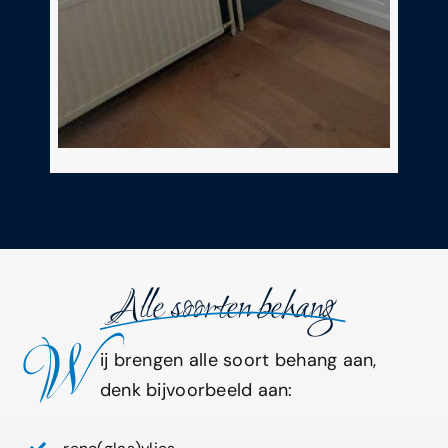
Alle soorten behang
W
ij brengen alle soort behang aan,
denk bijvoorbeeld aan: