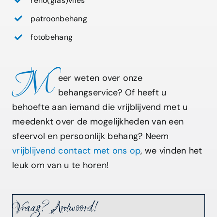
reno(glas)vlies
patroonbehang
fotobehang
M
eer weten over onze
behangservice? Of heeft u
behoefte aan iemand die vrijblijvend met u
meedenkt over de mogelijkheden van een
sfeervol en persoonlijk behang? Neem
vrijblijvend contact met ons op
, we vinden het
leuk om van u te horen!
Vraag? Antwoord!